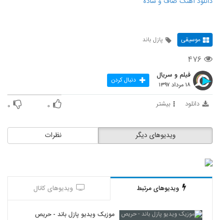
دانلود آهنگ صاف و ساده
موسیقی
پازل باند
۴۷۶
فیلم و سریال
دنبال کردن
۱۸ مرداد ۱۳۹۷
دانلود
بیشتر
۰
۰
ویدیوهای دیگر
نظرات
ویدیوهای مرتبط
ویدیوهای کانال
موزیک ویدیو پازل باند - حریص