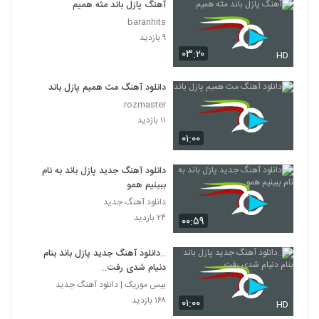
آهنگ پازل باند مثه همیم
baranhits
۹ بازدید
۰۳:۲۰
HD
دانلود آهنگ مث همیم پازل باند
rozmaster
۱۱ بازدید
۰۱:۰۰
دانلود آهنگ جدید پازل باند به نام
ببینیم همو
دانلود آهنگ جدید
۲۴ بازدید
۰۰:۵۹
..دانلود آهنگ جدید پازل باند بنام
دنیام شدی رفت..
بیس موزیک | دانلود آهنگ جدید
۱۶۸ بازدید
۰۱:۰۰
HD