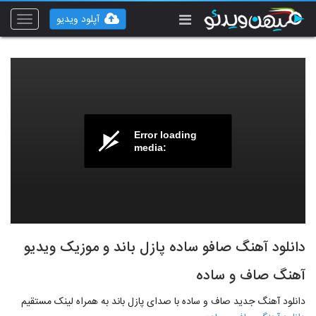
آپلود ویدیو
Toggle
vigation
Error loading
media:
دانلود آهنگ صافو ساده پازل باند و موزیک ویدیو
آهنگ صاف و ساده
دانلود آهنگ جدید صاف و ساده با صدای پازل باند به همراه لینک مستقیم