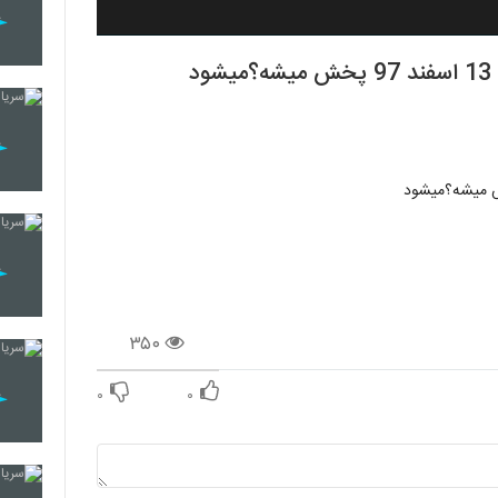
د
۳۵۰
۰
۰