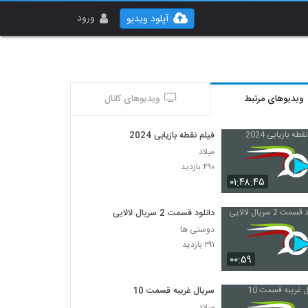
ورود
آپلود ویدیو
ویدیوهای مرتبط
ویدیوهای کانال
فیلم نقطه بازیابی 2024
میلاد
۴۹۰ بازدید
۰۱:۴۸:۴۵
دانلود قسمت 2 سریال لالایی
دوستی ها
۲۹۱ بازدید
۰۰:۵۹
سریال غریبه قسمت 10
میلاد