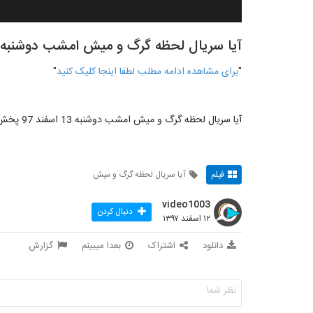
آیا سریال لحظه گرگ و میش امشب دوشنبه 13 اسفند 97 پخش میشه؟میشو
"
برای مشاهده ادامه مطلب لطفا اینجا کلیک کنید
"
آیا سریال لحظه گرگ و میش امشب دوشنبه 13 اسفند 97 پخش میشه؟میشود
فیلم
آیا سریال لحظه گرگ و میش
video1003
دنبال کردن
۱۲ اسفند ۱۳۹۷
دانلود
اشتراک
بعدا میبینم
گزارش