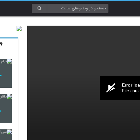
Error lo
File coul