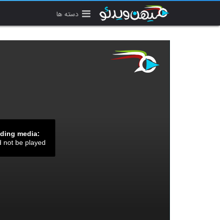
دسته ها
ading media:
d not be played