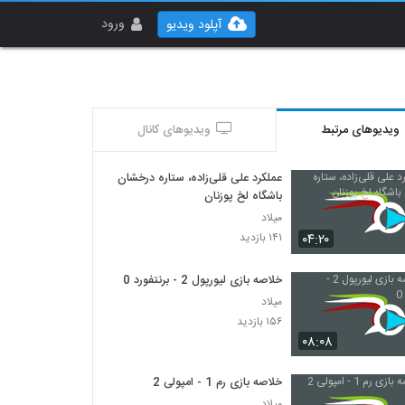
ورود
آپلود ویدیو
ویدیوهای مرتبط
ویدیوهای کانال
عملکرد علی قلی‌زاده، ستاره درخشان
باشگاه لخ پوزنان
میلاد
۰۴:۲۰
۱۴۱ بازدید
خلاصه بازی لیورپول 2 - برنتفورد 0
میلاد
۱۵۶ بازدید
۰۸:۰۸
خلاصه بازی رم 1 - امپولی 2
میلاد