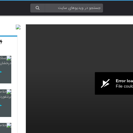
Error lo
File coul