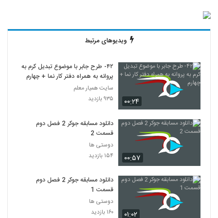
ویدیوهای مرتبط
۴۲- طرح جابر با موضوع تبدیل کرم به
پروانه به همراه دفتر کار نما + چهارم
سایت همیار معلم
۹۳۵ بازدید
۰۰:۲۴
دانلود مسابقه جوکر 2 فصل دوم
قسمت 2
دوستی ها
۱۵۴ بازدید
۰۰:۵۷
دانلود مسابقه جوکر 2 فصل دوم
قسمت 1
دوستی ها
۱۶۰ بازدید
۰۱:۰۲