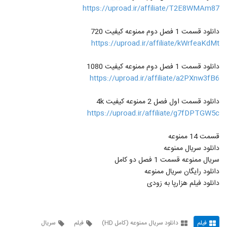
96
ممنوعه کامل,
https://uproad.ir/affiliate/T2E8WMAm87
۱,۵۵۰ بازدید
دانلود قسمت 15 سریال ممنوعه (فصل 2)
دانلود قسمت 1 فصل دوم ممنوعه کیفیت 720
(قسمت 2) | قسمت پانزدهم ممنوعه (online)
https://uproad.ir/affiliate/kWrfeaKdMt
97
۵,۱۴۶ بازدید
دانلود قسمت 1 فصل دوم ممنوعه کیفیت 1080
دانلود قسمت 2 فصل 2 سریال ممنوعه(کامل)
https://uproad.ir/affiliate/a2PXnw3fB6
(سریال) | قسمت دوم فصل دوم ممنوعه
98
(online)
۱,۲۵۱ بازدید
دانلود قسمت اول فصل 2 ممنوعه کیفیت 4k
دانلود قسمت 2 فصل 2 سریال ممنوعه (کامل)
https://uproad.ir/affiliate/g7fDPTGW5c
(سریال) | قسمت دوم فصل دوم ممنوعه
99
(online)
۲,۳۳۰ بازدید
قسمت 14 ممنوعه
دانلود سریال ممنوعه
قسمت 2 فصل 2 سریال ممنوعه (کامل)
(قانونی) | دانلود قسمت دوم فصل دوم ممنوعه
سریال ممنوعه قسمت 1 فصل دو کامل
100
(online) بدون سانسور و رایگان
دانلود رایگان سریال ممنوعه
۱۳,۸۶۳ بازدید
دانلود فیلم هزارپا به زودی
فیلم
دانلود سریال ممنوعه (کامل HD)
فیلم
سریال