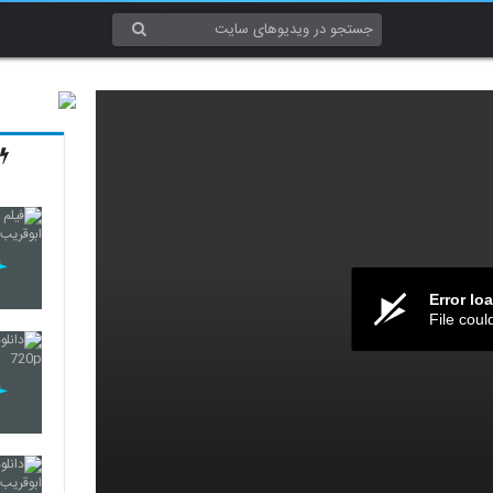
Error lo
File coul