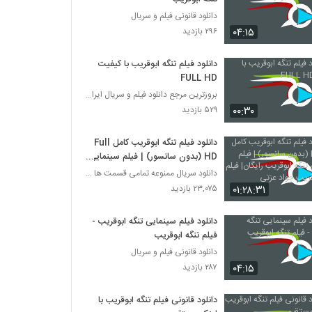
دانلود قانونی فیلم و سریال
۰۴:۱۵
۲۹۶ بازدید
دانلود فیلم تنگه ابوقریب با کیفیت
FULL HD
بروزترین مرجع دانلود فیلم و سریال ایرانی
۰۰:۳۰
۵۲۹ بازدید
دانلود فيلم تنگه ابوقریب کامل Full
HD (بدون سانسور) | فيلم سينمایی
تنگه ابوقریب رایگان| فيلم تنگه
دانلود سریال ممنوعه تمامی قسمت ها (کامل HD)
ابوقریب جواد عزتی
۰۱:۲۸:۳۱
۲۳,۰۷۵ بازدید
دانلود فیلم سینمایی تنگه ابوقریب -
فیلم تنگه ابوقریب
دانلود قانونی فیلم و سریال
۰۴:۱۵
۲۸۷ بازدید
دانلود قانونی فیلم تنگه ابوقریب با