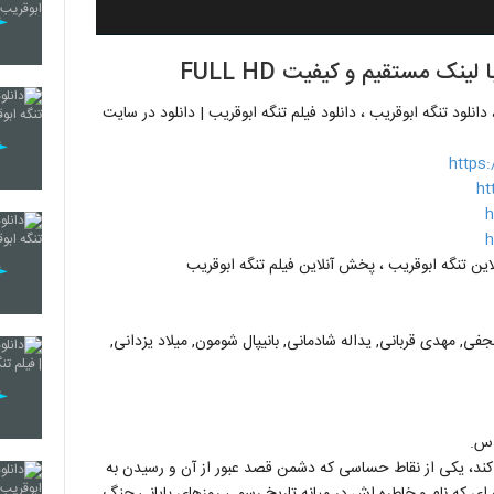
نک مستقیم و کیفیت FULL HD
دانلود تنگه ابوقریب ، دانلود فیلم تنگه ابوقریب | دانلود در سایت
https
ht
h
h
لاین تنگه ابوقریب ، پخش آنلاین فیلم تنگه ابوقریب
ی, مهدی قربانی, یداله شادمانی, بانیپال شومون, میلاد یزدانی,
 درگیر می کند، یکی از نقاط حساسی که دشمن قصد عبور از آن و رسیدن به
 ای که نام و خاطره اش در میانه تاریخ رسمی روزهای پایانی جنگ