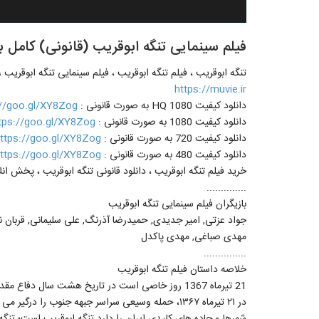
فیلم سینمایی تنگه ابوقریب (قانونی) کامل با لی
تنگه ابوقریب ، فیلم تنگه ابوقریب ، فیلم سینمایی تنگه ابوقریب ، 
https://muvie.ir
دانلود کیفیت 1080 HQ به صورت قانونی :
://goo.gl/XY8Zog
دانلود کیفیت 1080 به صورت قانونی :
tps://goo.gl/XY8Zog
دانلود کیفیت 720 به صورت قانونی :
ttps://goo.gl/XY8Zog
دانلود کیفیت 480 به صورت قانونی :
ttps://goo.gl/XY8Zog
خرید فیلم تنگه ابوقریب ، دانلود قانونی تنگه ابوقریب ، پخش ان
..............
بازیگران فیلم سینمایی تنگه ابوقریب
جواد عزتی, امیر جدیدی, حمیدرضا آذرنگ, علی سلیمانی, قربان نجف
مهدی صباغی, مهدی پاکدل
...............
خلاصه داستان فیلم تنگه ابوقریب
21 تیرماه 1367 روز خاصی است در تاریخ هشت سال دفاع مقدس.
در ٢١ تیرماه ١٣۶٧، حمله وسیعی سراسر جبهه جنوب را
شهرها و جاده های کلیدی ایران را دارد تنگه ابوقریب است؛ تنگه