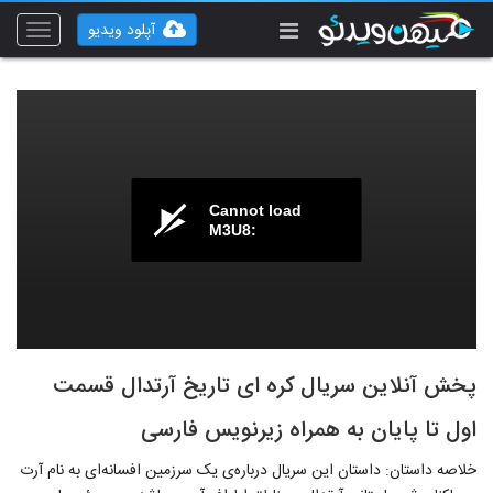
آپلود ویدیو
Toggle
vigation
Cannot load
M3U8:
پخش آنلاین سریال کره ای تاریخ آرتدال قسمت
اول تا پایان به همراه زیرنویس فارسی
خلاصه داستان: داستان این سریال درباره‌ی یک سرزمین افسانه‌ای به نام آرت