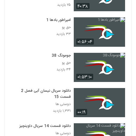
۲۵ بازدید
۴۰:۳۸
امپراطور بادها 1
حق پو
۳۳ بازدید
۰۱:۵۶:۰۴
جومونگ 38
حق پو
۳۴ بازدید
۰۱:۵۳:۱۰
دانلود سریال نیسان آبی فصل 2
قسمت 15
دوستی ها
۱,۳۳۱ بازدید
۰۰:۱۹
دانلود قسمت 14 سریال داوینچیز
دوستی ها