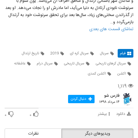
و ساکنان شهر باستانی آرتدال ​​و مناطق اطراف آن می‌باشد. یون سئوم با
سرنوشت نابودی آرتادل به دنیا می‌آید، اما مادرش او را نجات می‌دهد. او بعد
از گذراندن سختی‌های زیاد، سال‌ها بعد برای تحقق سرنوشت خود به آرتدال
بازمی‌گردد و…
تماشای قسمت های بعدی
فیلم
سریال
سریال کره ای
2019
تاریخ ارتدال
سریال کرهای تاریخی
سریال تاریخی
سریال درام
عاشقانه
اکشن
اکشن کمدی
۱,۱۱۹
فارس شو
دنبال کردن
۱۴ مرداد ۱۳۹۸
دانلود
بیشتر
۰
۰
ویدیوهای دیگر
نظرات