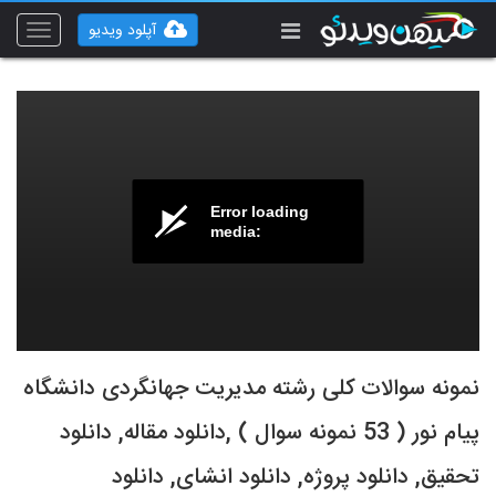
آپلود ویدیو
Toggle
vigation
Error loading
media:
نمونه سوالات کلی رشته مدیریت جهانگردی دانشگاه
پیام نور ( 53 نمونه سوال ) ,دانلود مقاله, دانلود
تحقیق, دانلود پروژه, دانلود انشای, دانلود