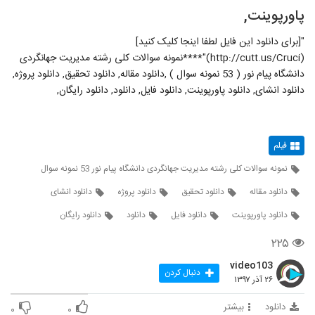
پاورپوینت,
"[برای دانلود این فایل لطفا اینجا کلیک کنید]
(http://cutt.us/Cruci)"****نمونه سوالات کلی رشته مدیریت جهانگردی
دانشگاه پیام نور ( 53 نمونه سوال ) ,دانلود مقاله, دانلود تحقیق, دانلود پروژه,
دانلود انشای, دانلود پاورپوینت, دانلود فایل, دانلود, دانلود رایگان,
فیلم
نمونه سوالات کلی رشته مدیریت جهانگردی دانشگاه پیام نور 53 نمونه سوال
دانلود مقاله
دانلود تحقیق
دانلود پروژه
دانلود انشای
دانلود پاورپوینت
دانلود فایل
دانلود
دانلود رایگان
۲۲۵
video103
دنبال کردن
۲۶ آذر ۱۳۹۷
دانلود
بیشتر
۰
۰