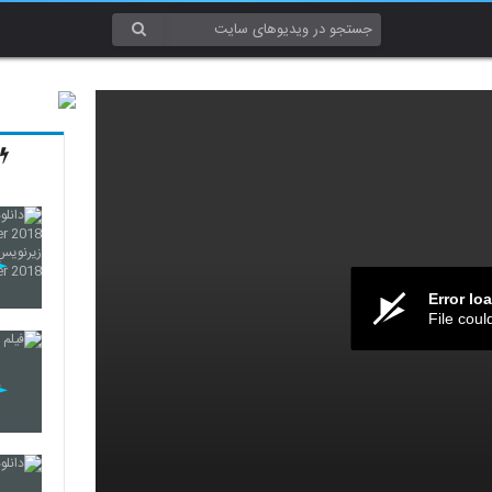
Error lo
File coul