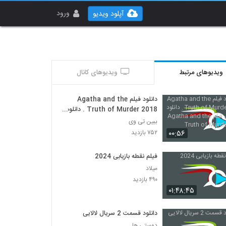
ورود
آپلود ویدیو
ویدیوهای مرتبط
ویدیوهای کانال
دانلود فیلم Agatha and the
Truth of Murder 2018 . دانلود
زیرنویس فیلم Agatha and the
ببین تی وی
Truth of Murder 2018
۰۰:۵۶
۷۵۲ بازدید
فیلم نقطه بازیابی 2024
میلاد
۴۹۰ بازدید
۰۱:۴۸:۴۵
دانلود قسمت 2 سریال لالایی
دوستی ها