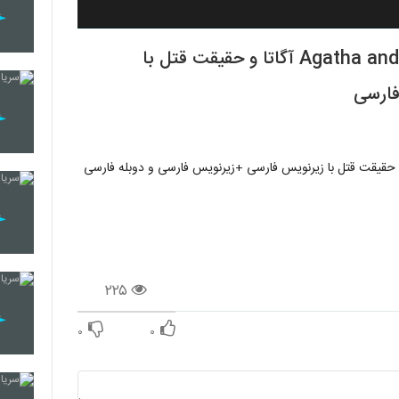
دانلود فیلم Agatha and the Truth of Murder 2018 آگاتا و حقیقت قتل با
فارسی
۲۲۵
۰
۰