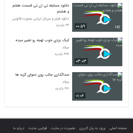
دانلود مسابقه تی ان تی قسمت هفتم
و هشتم
دانلود فیلم و سریال ایرانی بصورت قانونی
۲۴ بازدید
۰۰:۵۹
HD
کیک یزدی خوب لهجه رو تغییر میده
میلاد
۳۰۷ بازدید
۰۳:۰۳
صداگذاری جالب روی دعوای گربه ها
میلاد
۲۸۱ بازدید
۰۱:۰۶
صفحه اصلی
ورود به پنل کاربری
عضویت در سایت
قوانین سایت
درباره ما