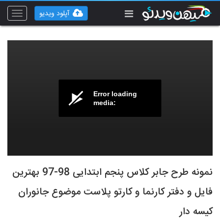
آپلود ویدیو
Toggle
vigation
Error loading
media:
نمونه طرح جابر کلاس پنجم ابتدایی 98-97 بهترین
فایل و دفتر کارنما و کارتو پلاست موضوع جانوران
کیسه دار