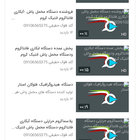
فروشنده دستگاه مخمل پاش -آبکاری
فانتاکروم انتیک کروم
09029236102
گلد فلوک حقیقی 09106565375
۱۶ بازدید
۰۰:۱۱
HD
پخش عمده دستگاه ابکاری فانتاکروم
ودستگاه مخمل پاش انتیک کروم
گلد فلوک حقیقی 09106565375
۱۶ بازدید
۰۰:۱۵
HD
دستگاه هیدروگرافیک فلوکان استار
تولید کننده دستگاه های مخمل پاش-هیدروگرافیک-ابکاری
۱۲ بازدید
۰۰:۱۹
پلاسماکروم حرارتی دستگاه آبکاری
فانتاکروم-دستگاه مخمل پاش انتیک
کروم
گلد فلوک حقیقی 09106565375