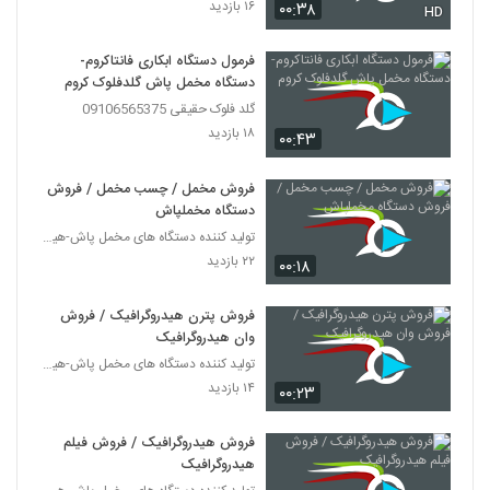
۱۶ بازدید
۰۰:۳۸
HD
فرمول دستگاه ابکاری فانتاکروم-
دستگاه مخمل پاش گلدفلوک کروم
گلد فلوک حقیقی 09106565375
۱۸ بازدید
۰۰:۴۳
فروش مخمل / چسب مخمل / فروش
دستگاه مخملپاش
تولید کننده دستگاه های مخمل پاش-هیدروگرافیک-ابکاری
۲۲ بازدید
۰۰:۱۸
فروش پترن هیدروگرافیک / فروش
وان هیدروگرافیک
تولید کننده دستگاه های مخمل پاش-هیدروگرافیک-ابکاری
۱۴ بازدید
۰۰:۲۳
فروش هیدروگرافیک / فروش فیلم
هیدروگرافیک