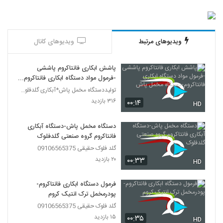
ویدیوهای مرتبط
ویدیوهای کانال
پاشش ابکاری فانتاکروم پاششی
-فرمول مواد دستگاه ابکاری فانتاکروم-
دستگاه مخمل پاش
تولیددستگاه مخمل پاش*آبکاری گلدفلوک 09106565375
۳۱۶ بازدید
۰۰:۱۴
HD
دستگاه مخمل پاش-دستگاه آبکاری
فانتاکروم گروه صنعتی گلدفلوک
گلد فلوک حقیقی 09106565375
۲۰ بازدید
۰۰:۳۳
HD
فرمول دستگاه ابکاری فانتاکروم-
پودرمخمل ترک انتیک کروم
گلد فلوک حقیقی 09106565375
۱۵ بازدید
۰۰:۳۵
HD