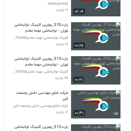
گلها فرعی ۴۰۵
tavangostar
۱۲ بازدید
۰۶:۰۹
پارت515_بهترین کلینیک توانبخشی
تهران - توانبخشی مهسا مقدم
کلینیک توانبخشی مهسا مقدم09357734456
۸۱ بازدید
۰۰:۲۸
پارت513_بهترین کلینیک توانبخشی
تهران - توانبخشی مهسا مقدم
کلینیک توانبخشی مهسا مقدم09357734456
۹۵ بازدید
۰۰:۲۱
شرکت فناور مهندسی دانش وصنعت
البرز
شرکت فناورمهندسی دانش وصنعت البرز
۱۶ بازدید
۰۰:۳۰
HD
پارت512_بهترین کلینیک توانبخشی