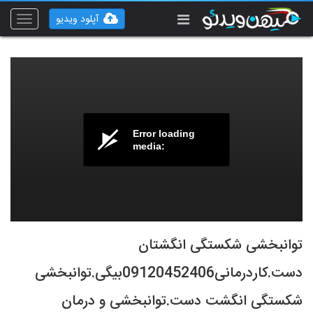
آپلود ویدیو
Toggle
vigation
Error loading
media:
توانبخشی شکستگی انگشتان
دست.کاردرمانی09120452406بیگی.توانبخشی
شکستگی انگشت دست.توانبخشی و درمان