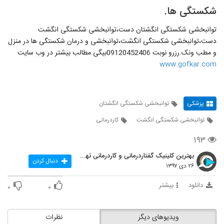
شکستگی ها.
توانبخشی شکستگی انگشتان دست،توانبخشی شکستگی انگشت
دست،توانبخشی شکستگی انگشت،توانبخشی و درمان شکستگی ها در منزل
و مطب ونک.رزرو نوبت 09120452406بیگی.مطالب بیشتر در وب سایت
www.gofkar.com
پزشکی
توانبخشی شکستگی انگشتان
توانبخشی شکستگی انگشت
کاردرمانی
۱۹۳
بهترین کلینیک گفتاردرمانی و کاردرمانی تهران
دنبال کردن
۲۶ دی ۱۳۹۷
دانلود
بیشتر
۰
۰
ویدیوهای دیگر
نظرات