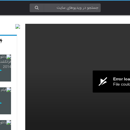
Error lo
File coul