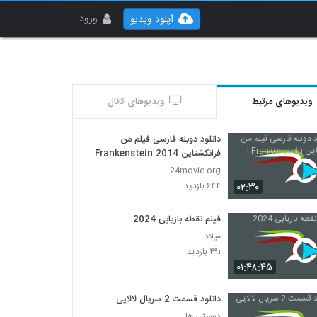
ورود
آپلود ویدیو
ویدیوهای مرتبط
ویدیوهای کانال
دانلود دوبله فارسی فیلم من
فرانکشتاین I Frankenstein 2014
24movie.org
۰۲:۳۰
۶۴۴ بازدید
فیلم نقطه بازیابی 2024
میلاد
۴۹۱ بازدید
۰۱:۴۸:۴۵
دانلود قسمت 2 سریال لالایی
دوستی ها