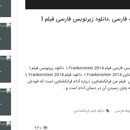
دانلود فیلم I Frankenstein 2014 با دوبله فارسی .دانلود زیرنویس فارسی فیلم I
دانلود فیلم I Frankenstein 2014 با دوبله فارسی .دانلود زیرنویس فارسی فیلم I Frankenstein 2014 .دانلود زیرنویس فیلم I
Frankenstein 2014 | دانلود زیرنویس فارسی فیلم من فرانکشتاین I Frankenstein 2014 .دانلود فیلم I, Frankenstein 2014
د فیلم من فرانکشتاین 2014 با دوبله فارسی .فیلم من فرانکنشتاین، درباره آدام فرانکشتاین است که خودش
ه پایان رسیدن آن در دستان آدام است و...
دانلود فیلم فرانکشتاین
۹۴۰