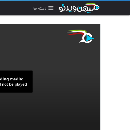
دسته ها
ading media:
d not be played