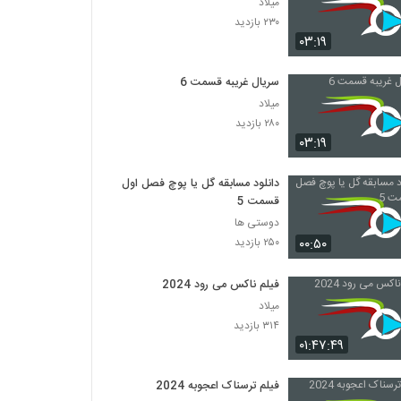
میلاد
۲۳۰ بازدید
۰۳:۱۹
سریال غریبه قسمت 6
میلاد
۲۸۰ بازدید
۰۳:۱۹
دانلود مسابقه گل یا پوچ فصل اول
قسمت 5
دوستی ها
۰۰:۵۰
۲۵۰ بازدید
فیلم ناکس می رود 2024
میلاد
۳۱۴ بازدید
۰۱:۴۷:۴۹
فیلم ترسناک اعجوبه 2024