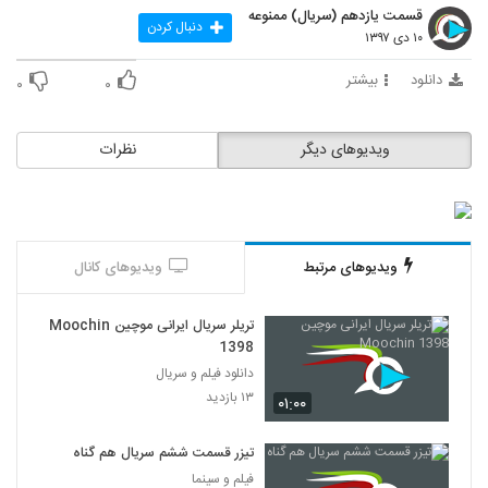
قسمت یازدهم (سریال) ممنوعه
دنبال کردن
۱۰ دی ۱۳۹۷
دانلود
بیشتر
۰
۰
ویدیوهای دیگر
نظرات
ویدیوهای مرتبط
ویدیوهای کانال
تریلر سریال ایرانی موچین Moochin
1398
دانلود فیلم و سریال
۱۳ بازدید
۰۱:۰۰
تیزر قسمت ششم سریال هم گناه
فیلم و سینما