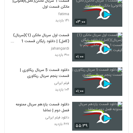
قسمت 1 سریال مانکن(کامل)(قانونی|
مانکن قسمت اول
fatima
۱۴۱ بازدید
۰۳:۰۰
قسمت اول سریال مانکن (1)(سریال)
(کامل) | دانلود رایگان قسمت 1
سریال مانکن -یکم-با کیفیت 4K
jahangardi
۳۰۰ بازدید
۰۱:۰۰
دانلود قسمت 5 سریال ریکاوری |
قسمت پنجم سریال ریکاوری
فیلم ایرانی
۱۰۴ بازدید
۰۱:۰۰
دانلود قسمت یازدهم سریال ممنوعه
فصل دوم | نماشا
دانلود فیلم ایرانی
۶۲۷ بازدید
۵۵:۳۹