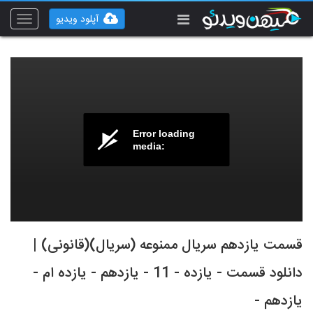
آپلود ویدیو
Toggle
vigation
Error loading
media:
قسمت یازدهم سریال ممنوعه (سریال)(قانونی) |
دانلود قسمت - یازده - 11 - یازدهم - یازده ام -
یازدهم -