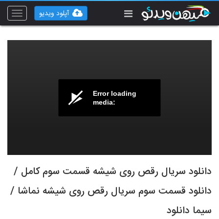
آپلود ویدیو
Toggle
vigation
Error loading
media:
دانلود سریال رقص روی شیشه قسمت سوم کامل /
دانلود قسمت سوم سریال رقص روی شیشه نماشا /
سیما دانلود