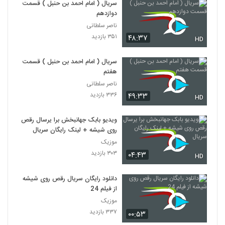
سریال ( امام احمد بن حنبل ) قسمت
دوازدهم
ناصر سلطانی
۳۵۱ بازدید
۴۸:۳۷
HD
سریال ( امام احمد بن حنبل ) قسمت
هفتم
ناصر سلطانی
۳۳۶ بازدید
۴۹:۳۳
HD
ویدیو بابک جهانبخش برا یرسال رقص
روی شیشه + لینک رایگان سریال
موزیک
۳۰۳ بازدید
۰۴:۴۳
HD
دانلود رایگان سریال رقص روی شیشه
از فیلم 24
موزیک
۳۳۷ بازدید
۰۰:۵۳