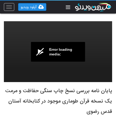
آپلود ویدیو
Toggle
vigation
Error loading
media:
پایان نامه بررسی نسخ چاپ سنگی حفاظت و مرمت
یک نسخه قرآن طوماری موجود در کتابخانه آستان
قدس رضوی