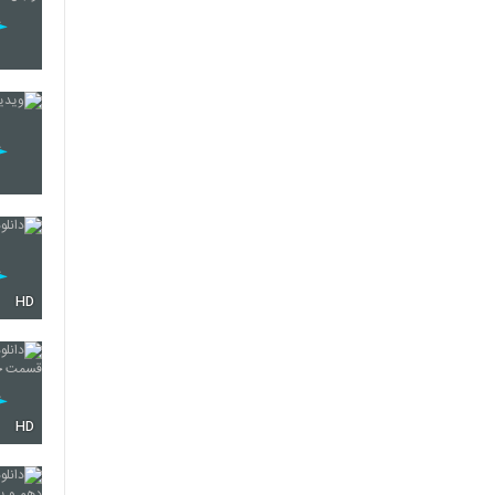
HD
HD