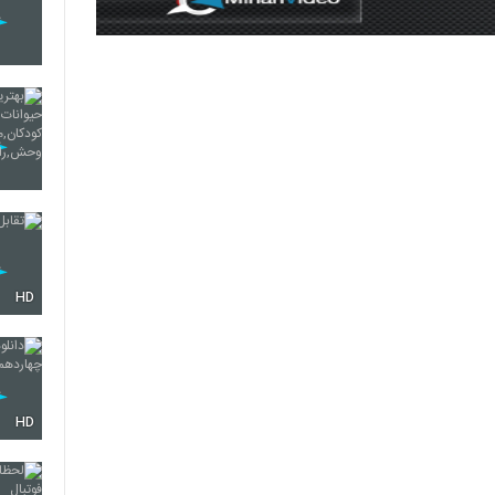
HD
HD