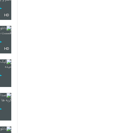
HD
HD