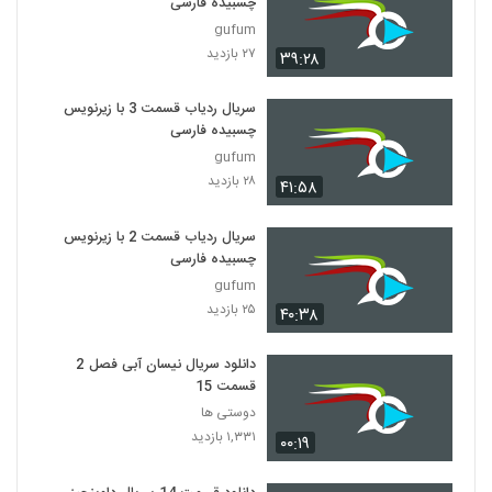
چسبیده فارسی
gufum
۲۷ بازدید
۳۹:۲۸
سریال ردیاب قسمت 3 با زیرنویس
چسبیده فارسی
gufum
۲۸ بازدید
۴۱:۵۸
سریال ردیاب قسمت 2 با زیرنویس
چسبیده فارسی
gufum
۲۵ بازدید
۴۰:۳۸
دانلود سریال نیسان آبی فصل 2
قسمت 15
دوستی ها
۱,۳۳۱ بازدید
۰۰:۱۹