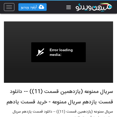
آپلود ویدیو
Toggle
vigation
Error loading
media:
سریال ممنوعه (یازدهمین قسمت (11)) -- دانلود
قمست یازدهم سریال ممنوعه - خرید قسمت یادهم
سریال ممنوعه (یازدهمین قسمت (11)) -- دانلود قمست یازدهم سریال