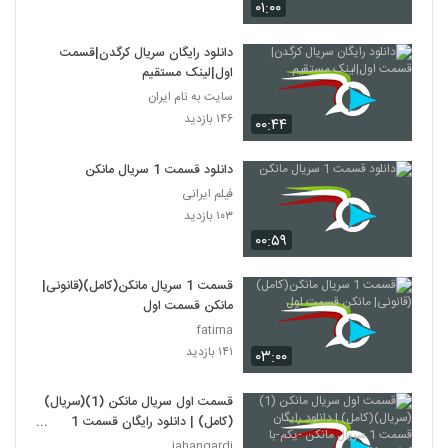
۰۱:۰۰
دانلود رایگان سریال کرگدن|قسمت
اول|لینک مستقیم
سایت به نام ایران
۱۴۶ بازدید
۰۰:۴۴
دانلود قسمت 1 سریال مانکن
فیلم ایرانی
۱۰۳ بازدید
۰۰:۵۹
قسمت 1 سریال مانکن(کامل)(قانونی|
مانکن قسمت اول
fatima
۱۴۱ بازدید
۰۳:۰۰
قسمت اول سریال مانکن (1)(سریال)
(کامل) | دانلود رایگان قسمت 1
سریال مانکن -یکم-با کیفیت 4K
jahangardi