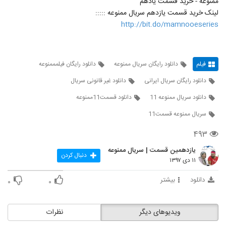
ممنوعه - خرید قسمت یادهم
لینک خرید قسمت یازدهم سریال ممنوعه :::::
http://bit.do/mamnooeseries
فیلم
دانلود رایگان سریال ممنوعه
دانلود رایگان فیلمممنوعه
دانلود رایگان سریال ایرانی
دانلود غیر قانونی سریال
دانلود سریال ممنوعه 11
دانلود قسمت11ممنوعه
سريال ممنوعه قسمت11
۴۹۳
یازدهمین قسمت | سریال ممنوعه
دنبال کردن
۱۱ دی ۱۳۹۷
دانلود
بیشتر
۰
۰
ویدیوهای دیگر
نظرات