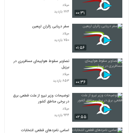
میلاد
۲۸۴ بازدید
۰۰:۳۱
سفر دریایی زائران اربعین
میلاد
۷۵۰ بازدید
۰۱:۵۶
تصاویر سقوط هواپیمای مسافربری در
برزیل
میلاد
۸۵۳ بازدید
۰۰:۳۶
توضیحات وزیر نیرو از علت قطعی برق
در برخی مناطق کشور
میلاد
۹۴۴ بازدید
۰۲:۵۵
اسامی نامزدهای قطعی انتخابات