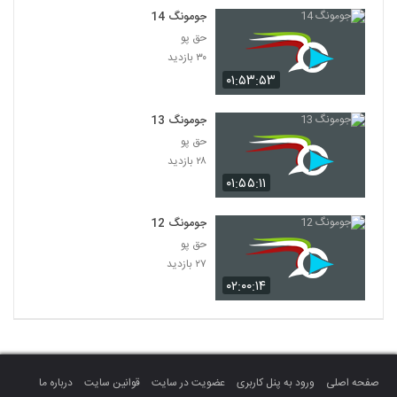
جومونگ 14
حق پو
۳۰ بازدید
۰۱:۵۳:۵۳
جومونگ 13
حق پو
۲۸ بازدید
۰۱:۵۵:۱۱
جومونگ 12
حق پو
۲۷ بازدید
۰۲:۰۰:۱۴
صفحه اصلی
ورود به پنل کاربری
عضویت در سایت
قوانین سایت
درباره ما