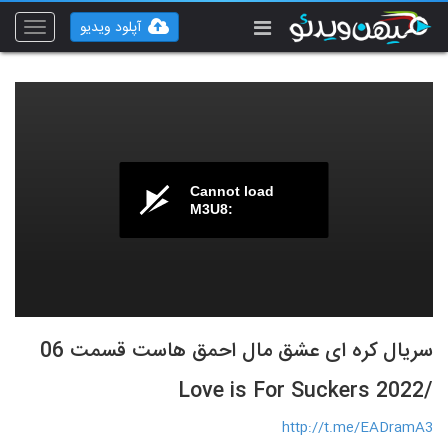
آپلود ویدیو
Toggle
vigation
Cannot load
M3U8:
سریال کره ای عشق مال احمق هاست قسمت 06
/Love is For Suckers 2022
http://t.me/EADramA3