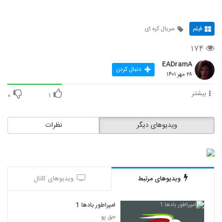
فیلم
سریال کره ای
۱۷۴
EADramA
دنبال کردن
۲۸ مهر ۱۴۰۱
بیشتر
۰
۱
ویدیوهای دیگر
نظرات
ویدیوهای مرتبط
ویدیوهای کانال
امپراطور بادها 1
حق پو