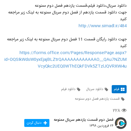
دانلود سریال،دانلود فیلم،قسمت یازدهم فصل دوم ممنوعه
جهت دانلود قسمت یازدهم از فصل دوم سریال ممنوعه به لینک زیر مراجعه
کنید
http://www.simadl.ir/484
جهت دانلود رایگان قسمت 11 فصل دوم سریال ممنوعه به لینک زیر مراجعه
کنید
https://forms.office.com/Pages/ResponsePage.aspx?
id=DQSIkWdsW0yxEjajBLZtrQAAAAAAAAAAAAO__QAu7NZUM
VcyQkc2UEQ0WThEQkFDVk5ZTzlJQVRXWi4u
فیلم
دانلود سریال
دانلود فیلم
قسمت یازدهم فصل دوم ممنوعه
۲۲۸
فصل دوم قسمت یازدهم سریال ممنوعه
دنبال کردن
۲۶ فروردین ۱۳۹۸