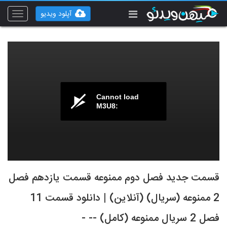
آپلود ویدیو
Toggle
vigation
Cannot load
M3U8:
قسمت جدید فصل دوم ممنوعه قسمت یازدهم فصل
2 ممنوعه (سریال) (آنلاین) | دانلود قسمت 11
فصل 2 سریال ممنوعه (کامل) -- -