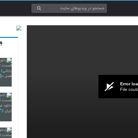
Error lo
File coul