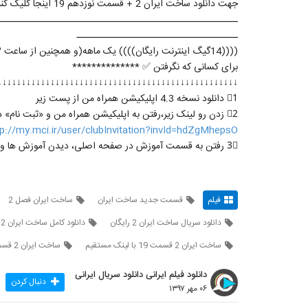
جهت دانلود ساخت ایران 2 + قسمت نوزدهم 19 اینجا کلیک کنید ->>
ــــــــــــــــــــــــــــــــــــــــــــــــــــــــــ
ـــــــــــــــــــــــــــــــــــــــ
((((14گیگ اینترنت رایگان)))) یک ماهه(و همچنین از ساعت ۳تا ۷صبح رایگان) + کسب امتیازهای باشگاه فیروزه ای همراه اول
برای کسانی که نگرفتن ✅ **************
↓↓↓↓↓↓↓↓↓↓↓↓↓↓↓↓↓↓↓↓↓↓↓↓↓↓↓↓↓↓↓↓↓↓↓↓↓↓↓↓↓↓↓↓↓↓↓↓↓↓
1⃣ دانلود نسخه 4.3 اپلیکیشن همراه من از پست زیر
2⃣ زدن رو لینک زیر،رفتن به اپلیکیشن همراه من و «ثبت نام» در آن
tp://my.mci.ir/user/clubInvitation?invId=hdZgMhepsO
3⃣ رفتن به قسمت آموزش در صفحه اصلی، دیدن آموزش ها و زدن گزینه «دریافت هدیه»
فیلم
قسمت جديد ساخت ايران
ساخت ايران فصل 2
دانلود سريال ساخت ايران 2 رايگان
دانلود کامل ساخت ايران 2 قسمت 19 رایگان
ساخت ايران 2 قسمت 19 با لینک مستقیم
ساخت ايران 2 قسمت 19 بدون سانسور
دانلود فیلم ایرانی دانلود سریال ایرانی
دنبال کردن
۰۶ مهر ۱۳۹۷