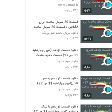
بیست ساخت ایران | کیفیت Full
www.simadl.ir
Hd 480p
۰۱:۱۷
۳۸۲ بازدید
قسمت 20 سریال ساخت ایران
2آنلاین / قسمت 20 سریال ساخت
ایران
دانلود سریال بالشها عمو پورنگ
۰۵:۱۷
۶۴۷ بازدید
دانلود قسمت نزدهم (امروز چهارشنبه
11 مهر 97) قسمت جديد ساخت
ايران دو
سایت سیما دانلود
۰۱:۱۸
۳۱۳ بازدید
دانلود قسمت نوزدهم به صورت
کامل(امروز چهارشنبه 11 مهر 97)
دانلود رايگان قسمت جديد ساخت
سایت سیما دانلود
ايران
۰۱:۱۸
۳۲۷ بازدید
دانلود قسمت نوزدهم با لینک
مستقیم (امروز چهارشنبه 11 مهر 97)