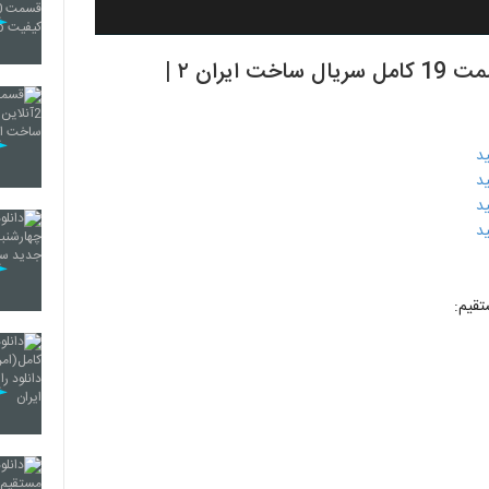
دانلود کامل قسمت 19 ساخت ایران ۲ | قسمت 19 کامل سریال ساخت ایران ۲ |
تقیم: