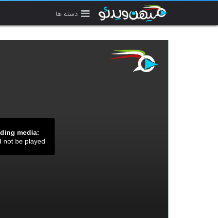
دسته ها
ading media:
d not be played