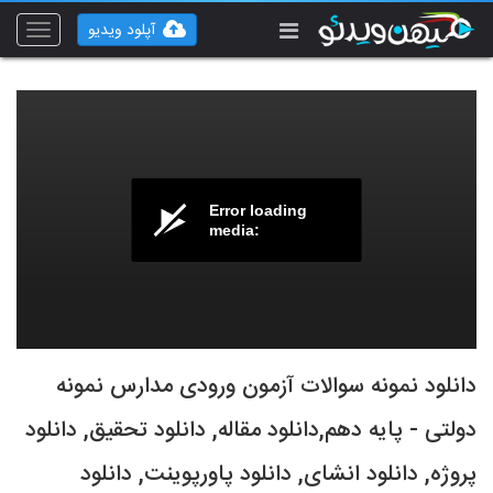
آپلود ویدیو
Toggle
vigation
Error loading
media:
دانلود نمونه سوالات آزمون ورودی مدارس نمونه
دولتی - پایه دهم,دانلود مقاله, دانلود تحقیق, دانلود
پروژه, دانلود انشای, دانلود پاورپوینت, دانلود