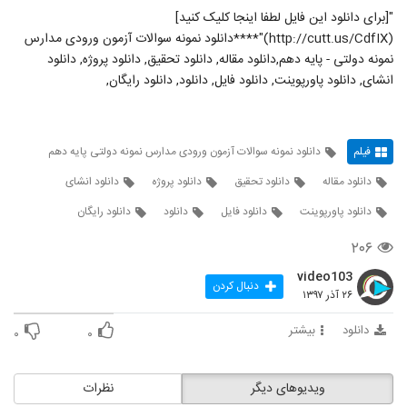
"[برای دانلود این فایل لطفا اینجا کلیک کنید]
(http://cutt.us/CdfIX)"****دانلود نمونه سوالات آزمون ورودی مدارس
نمونه دولتی - پایه دهم,دانلود مقاله, دانلود تحقیق, دانلود پروژه, دانلود
انشای, دانلود پاورپوینت, دانلود فایل, دانلود, دانلود رایگان,
فیلم
دانلود نمونه سوالات آزمون ورودی مدارس نمونه دولتی پایه دهم
دانلود مقاله
دانلود تحقیق
دانلود پروژه
دانلود انشای
دانلود پاورپوینت
دانلود فایل
دانلود
دانلود رایگان
۲۰۶
video103
دنبال کردن
۲۶ آذر ۱۳۹۷
دانلود
بیشتر
۰
۰
ویدیوهای دیگر
نظرات