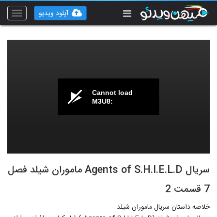
آپلود ویدیو
Toggle
vigation
Cannot load
M3U8:
سریال Agents of S.H.I.E.L.D ماموران شیلد فصل
7 قسمت 2
خلاصه داستان سریال ماموران شیلد