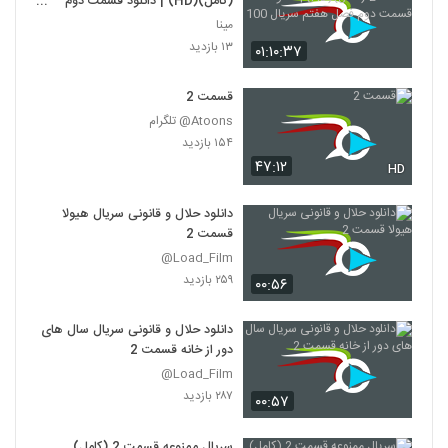
(کامل)(HD) | دانلود قسمت دوم
فصل هفتم سریال 100
مینا
۱۳ بازدید
۰۱:۱۰:۳۷
قسمت 2
Atoons@ تلگرام
۱۵۴ بازدید
۴۷:۱۲
HD
دانلود حلال و قانونی سریال هیولا
قسمت 2
Load_Film@
۲۵۹ بازدید
۰۰:۵۶
دانلود حلال و قانونی سریال سال های
دور از خانه قسمت 2
Load_Film@
۲۸۷ بازدید
۰۰:۵۷
سریال ممنوعه قسمت 2 (کامل)