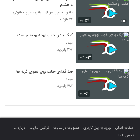
و هشتم
دانلود فیلم و سریال ایرانی بصورت قانونی
۲۶ بازدید
۰۰:۵۹
HD
کیک یزدی خوب لهجه رو تغییر میده
میلاد
۳۰۷ بازدید
۰۳:۰۳
صداگذاری جالب روی دعوای گربه ها
میلاد
۲۸۲ بازدید
۰۱:۰۶
صفحه اصلی
ورود به پنل کاربری
عضویت در سایت
قوانین سایت
درباره ما
تماس با ما