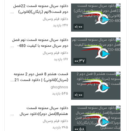
دانلود سریال ممنوعه قسمت 22فصل
دوم قسمت9نهم (رایگان)(قانونی)
(ممنوعه)-با کیفیت های 480-720-
دانلود فیلم وسریال
1080-4
۲۴۷ بازدید
۰۱:۰۰
دانلود سریال ممنوعه قسمت نهم فصل
دوم سریال ممنوعه با کیفیت 480-
720-1080
دانلود فیلم وسریال
۱۶۷ بازدید
۰۰:۳۷
قسمت هشتم 8 فصل دوم 2 ممنوعه
(سریال)(قانونی) | دانلود قسمت 21
بیست و یکم ممنوعه
ghoghnos
۵۴۵ بازدید
۰۱:۰۰
دانلود سریال ممنوعه قسمت
هشتم8(فصل دوم)|دانلود سریال
ممنوعه قسمت بیست ویکم فصل
دانلود فیلم وسریال
دوم(کامل*)(قانونی)(رایگان)(با لینک
۳۸۵ بازدید
۰۰:۵۸