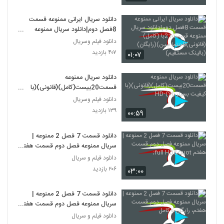
مستقیم)
دانلود سریال ایرانی ممنوعه قسمت
8فصل دوم|دانلود سریال ممنوعه
قسمت21با (کامل)(قانونی)0حتما
دانلود فیلم وسریال
ببین)(رایگان)(بالینک مستقیم)
۴۰۷ بازدید
۰۱:۰۷
دانلود سریال ممنوعه
قسمت20بیست(کامل)(قانونی)(با
کیفیت بسیار بالا)-HD
دانلود فیلم وسریال
۱۳۹ بازدید
۰۰:۵۹
دانلود قسمت 7 فصل 2 ممنوعه |
سریال ممنوعه فصل دوم قسمت هفتم
full HD"
دانلود فیلم و سریال
۲۰۶ بازدید
۰۳:۰۰
دانلود قسمت 7 فصل 2 ممنوعه |
سریال ممنوعه فصل دوم قسمت هفتم،
رایگان و کامل
دانلود فیلم و سریال