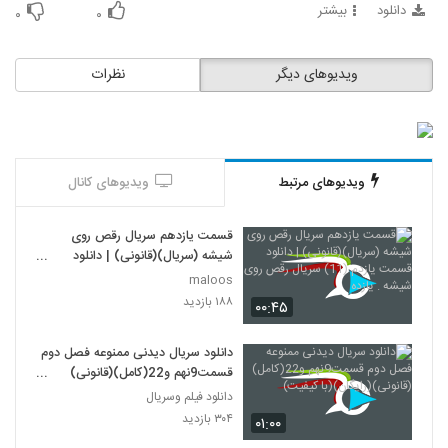
دانلود
بیشتر
۰
۰
ویدیوهای دیگر
نظرات
ویدیوهای مرتبط
ویدیوهای کانال
قسمت یازدهم سریال رقص روی
شیشه (سریال)(قانونی) | دانلود
قسمت یازدم (11) سریال رقص روی
maloos
شیشه . یازده
۱۸۸ بازدید
۰۰:۴۵
دانلود سریال دیدنی ممنوعه فصل دوم
قسمت9نهم و22(کامل)(قانونی)
(رایگان)(با کیفیت)
دانلود فیلم وسریال
۳۰۴ بازدید
۰۱:۰۰