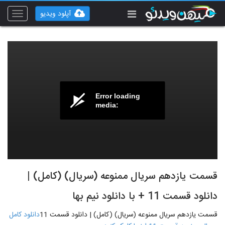
آپلود ویدیو
Toggle
vigation
Error loading
media:
قسمت یازدهم سریال ممنوعه (سریال) (کامل) |
دانلود قسمت 11 + با دانلود نیم بها
قسمت یازدهم سریال ممنوعه (سریال) (کامل) | دانلود قسمت 11
دانلود کامل