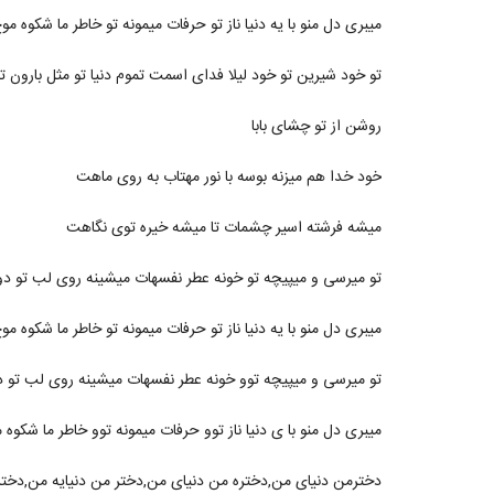
میبری دل منو با یه دنیا ناز تو حرفات میمونه تو خاطر ما شکوه م
تو خود شیرین تو خود لیلا فدای اسمت تموم دنیا تو مثل بارون ت
روشن از تو چشای بابا
خود خدا هم میزنه بوسه با نور مهتاب به روی ماهت
میشه فرشته اسیر چشمات تا میشه خیره توی نگاهت
تو میرسی و میپیچه تو خونه عطر نفسهات میشینه روی لب تو دوب
میبری دل منو با یه دنیا ناز تو حرفات میمونه تو خاطر ما شکوه م
تو میرسی و میپیچه توو خونه عطر نفسهات میشینه روی لب تو دو
میبری دل منو با ی دنیا ناز توو حرفات میمونه توو خاطر ما شکوه
دخترمن دنیای من,دختره من دنیای من,دختر من دنیایه من,دختر