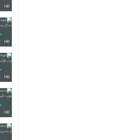
HD
612
613
HD
614
HD
615
HD
616
617