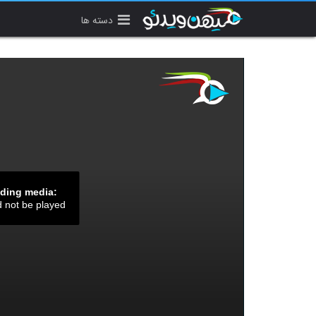
دسته ها
ading media:
d not be played