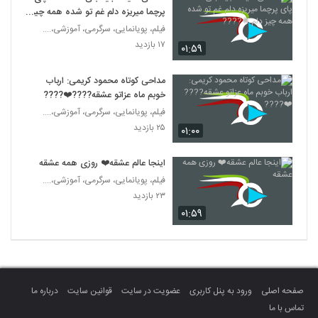
پرچما میریزه دلم غم تو شده همه چیز
دلم ✺????
فیلم، پویانمایی، سرگرمی، آموزشی،....
۱۷ بازدید
۰۱:۵۹
مداحی کوتاه محمود کریمی: ارباب
خوبم ماه عزاتو عشقه????❤️????
فیلم، پویانمایی، سرگرمی، آموزشی،....
۲۵ بازدید
۰۱:۰۰
اینجا عالم عشقه❤️ روزی همه عشقه
فیلم، پویانمایی، سرگرمی، آموزشی،....
۲۳ بازدید
۰۱:۵۹
صفحه اصلی
ورود به پنل کاربری
عضویت در سایت
قوانین سایت
درباره ما
تماس با ما