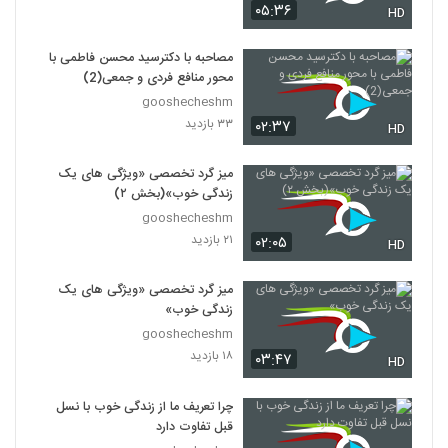
۰۵:۳۶
HD
مصاحبه با دکترسید محسن فاطمی با
محور منافع فردی و جمعی(2)
gooshecheshm
۳۳ بازدید
۰۲:۳۷
HD
میز گرد تخصصی «ویژگی های یک
زندگی خوب»(بخش ۲)
gooshecheshm
۲۱ بازدید
۰۲:۰۵
HD
میز گرد تخصصی «ویژگی های یک
زندگی خوب»
gooshecheshm
۱۸ بازدید
۰۳:۴۷
HD
چرا تعریف ما از زندگی خوب با نسل
قبل تفاوت دارد