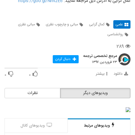
کمال گرایی به آدرس ذیل مراجعه نمایید.
https://goo.gl/Nhv2E6
علمی
کمال گرایی
مبانی و چارچوب نظری
مبانی نظری
روانشناسی
۲۸۹
مرجع تخصصی ترجمه
دنبال کردن
۲۳ فروردین ۱۳۹۷
دانلود
بیشتر
۰
۰
ویدیوهای دیگر
نظرات
ویدیوهای مرتبط
ویدیوهای کانال