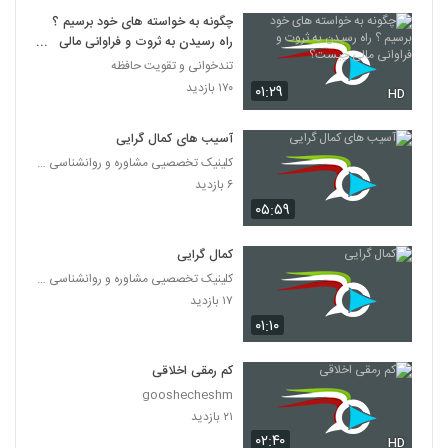
چگونه به خواسته های خود برسیم ؟
راه رسیدن به ثروت و فراوانی مالی
چیست؟
تندخوانی و تقویت حافظه
۱۷۰ بازدید
۰۱:۲۹
HD
آسیب های کمال گرایی
کلینیک تخصصیی مشاوره و روانشناسی خانواده ایرانی
۶ بازدید
۰۵:۵۹
کمال گرایی
کلینیک تخصصیی مشاوره و روانشناسی خانواده ایرانی
۱۷ بازدید
۰۱:۱۰
کم رمقی اخلاقی
gooshecheshm
۲۱ بازدید
۰۲:۴۰
HD