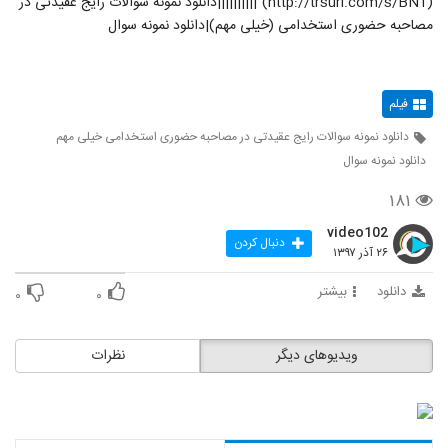
(http://trsurl.com/s/BN1)"||||||||||دانلود نمونه سوالات رایج عقیدتی در
مصاحبه حضوری استخدامی (خیلی مهم)|دانلود نمونه سوال
فیلم
دانلود نمونه سوالات رایج عقیدتی در مصاحبه حضوری استخدامی خیلی مهم
دانلود نمونه سوال
۱۸۱
video102
دنبال کردن
۲۶ آذر ۱۳۹۷
دانلود
بیشتر
۰
۰
ویدیوهای دیگر
نظرات