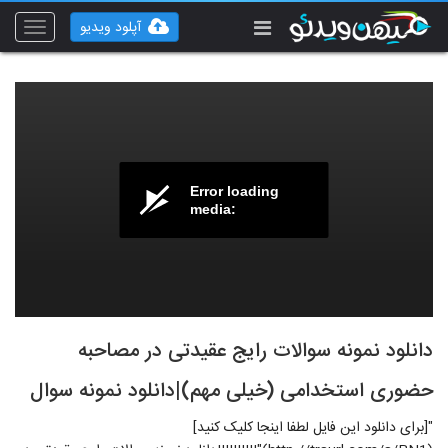
آپلود ویدیو
Toggle
vigation
Error loading
media:
دانلود نمونه سوالات رایج عقیدتی در مصاحبه
حضوری استخدامی (خیلی مهم)|دانلود نمونه سوال
"[برای دانلود این فایل لطفا اینجا کلیک کنید]