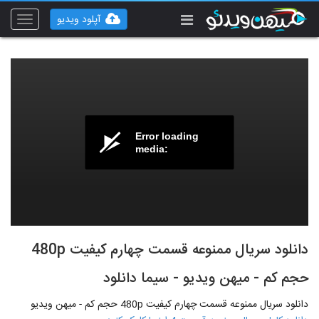
آپلود ویدیو
Toggle
vigation
Error loading
media:
دانلود سریال ممنوعه قسمت چهارم کیفیت 480p
حجم کم - میهن ویدیو - سیما دانلود
دانلود سریال ممنوعه قسمت چهارم کیفیت 480p حجم کم - میهن ویدیو