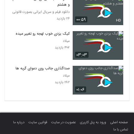
و هشتم
دانلود فیلم و سریال ایرانی بصورت قانونی
۲۶ بازدید
۰۰:۵۹
HD
کیک یزدی خوب لهجه رو تغییر میده
میلاد
۳۰۷ بازدید
۰۳:۰۳
صداگذاری جالب روی دعوای گربه ها
میلاد
۲۸۲ بازدید
۰۱:۰۶
صفحه اصلی
ورود به پنل کاربری
عضویت در سایت
قوانین سایت
درباره ما
تماس با ما