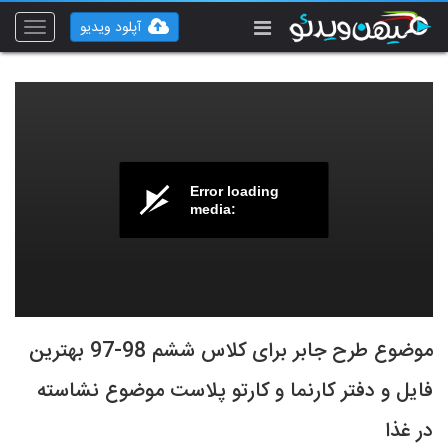
آپلود ویدیو
Toggle
vigation
Error loading
media:
موضوع طرح جابر برای کلاس ششم 98-97 بهترین
فایل و دفتر کارنما و کارتو پلاست موضوع نشاسته
در غذا