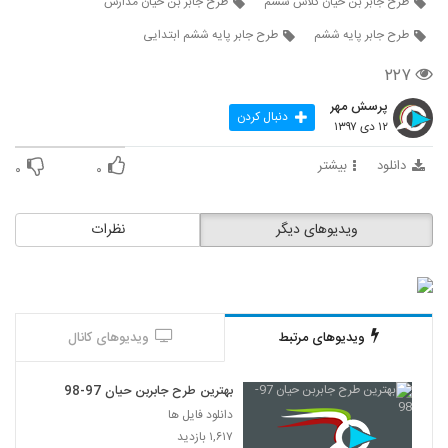
طرح جابر بن حیان کلاس ششم
طرح جابر بن حیان مدارس
طرح جابر پایه ششم
طرح جابر پایه ششم ابتدایی
۲۲۷
پرسش مهر
دنبال کردن
۱۲ دی ۱۳۹۷
دانلود
بیشتر
۰
۰
ویدیوهای دیگر
نظرات
ویدیوهای مرتبط
ویدیوهای کانال
بهترین طرح جابربن حیان 97-98
دانلود فایل ها
۱,۶۱۷ بازدید