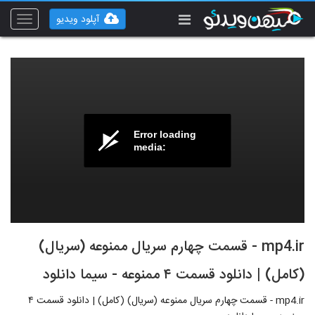
آپلود ویدیو
Toggle
vigation
Error loading
media:
mp4.ir - قسمت چهارم سریال ممنوعه (سریال)
(کامل) | دانلود قسمت ۴ ممنوعه - سیما دانلود
mp4.ir - قسمت چهارم سریال ممنوعه (سریال) (کامل) | دانلود قسمت ۴