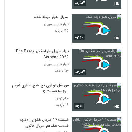
۰۱:۵۳
HD
سریال هیلو دوبله شده
تریلر فیلم و سریال
۹۱۵ بازدید
۰۲:۱۰
HD
تریلر سریال مار اسکس The Essex
Serpent 2022
تریلر فیلم و سریال
۹۷۰ بازدید
۰۲:۰۳
من قبل تو توی نخ هیچ دختری نبودم
| راز بقا قسمت 6
فیلم ترین
۱۸ بازدید
۰۱:۰۰
HD
قسمت 17 سریال خاتون | دانلود
قسمت هفدهم سریال خاتون