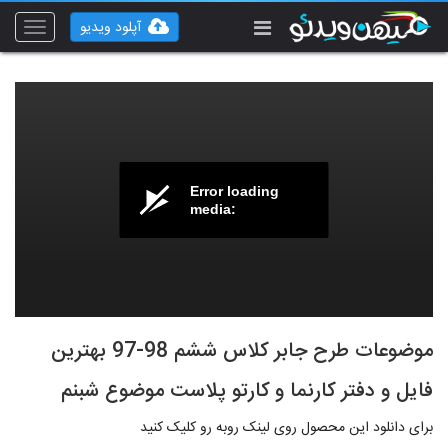
آپلود ویدیو
Toggle
vigation
Error loading
media:
موضوعات طرح جابر کلاس ششم 98-97 بهترین
فایل و دفتر کارنما و کارتو پلاست موضوع شبنم
برای دانلود این محصول روی لینک روبه رو کلیک کنید