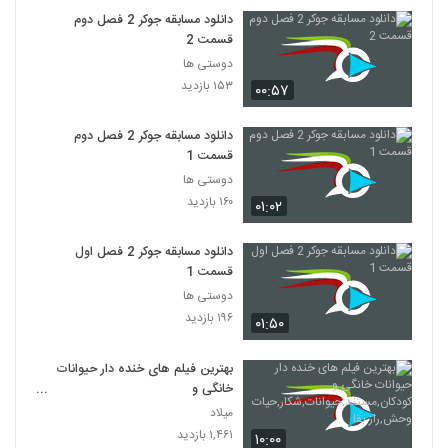
دانلود مسابقه جوکر 2 فصل دوم
قسمت 2
دوستی ها
۱۵۳ بازدید
۰۰:۵۷
دانلود مسابقه جوکر 2 فصل دوم
قسمت 1
دوستی ها
۱۶۰ بازدید
۰۱:۰۲
دانلود مسابقه جوکر 2 فصل اول
قسمت 1
دوستی ها
۱۹۶ بازدید
۰۱:۵۰
بهترین فیلم های خنده دار حیوانات
خانگی و
کودکان,مستند,حیوانات,شکار,حیات
میلاد
وحش,راز بقا
۱,۴۶۱ بازدید
۱۰:۰۰