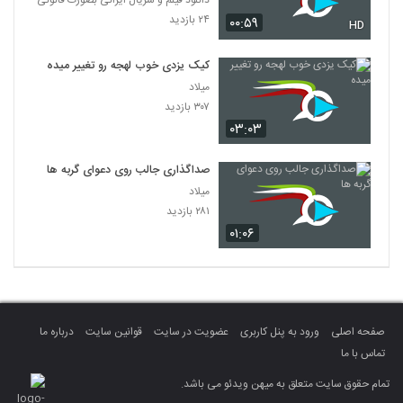
دانلود فیلم و سریال ایرانی بصورت قانونی
۲۴ بازدید
۰۰:۵۹
HD
کیک یزدی خوب لهجه رو تغییر میده
میلاد
۳۰۷ بازدید
۰۳:۰۳
صداگذاری جالب روی دعوای گربه ها
میلاد
۲۸۱ بازدید
۰۱:۰۶
صفحه اصلی
ورود به پنل کاربری
عضویت در سایت
قوانین سایت
درباره ما
تماس با ما
تمام حقوق سایت متعلق به میهن ویدئو می باشد.