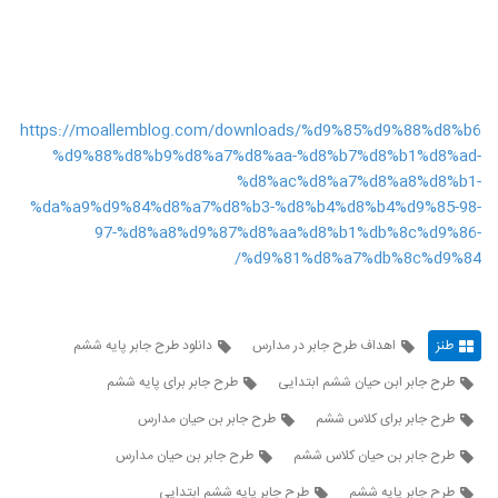
https://moallemblog.com/downloads/%d9%85%d9%88%d8%b6
%d9%88%d8%b9%d8%a7%d8%aa-%d8%b7%d8%b1%d8%ad-
%d8%ac%d8%a7%d8%a8%d8%b1-
%da%a9%d9%84%d8%a7%d8%b3-%d8%b4%d8%b4%d9%85-98-
97-%d8%a8%d9%87%d8%aa%d8%b1%db%8c%d9%86-
%d9%81%d8%a7%db%8c%d9%84/
طنز
اهداف طرح جابر در مدارس
دانلود طرح جابر پایه ششم
طرح جابر ابن حیان ششم ابتدایی
طرح جابر برای پایه ششم
طرح جابر برای کلاس ششم
طرح جابر بن حيان مدارس
طرح جابر بن حیان کلاس ششم
طرح جابر بن حیان مدارس
طرح جابر پایه ششم
طرح جابر پایه ششم ابتدایی