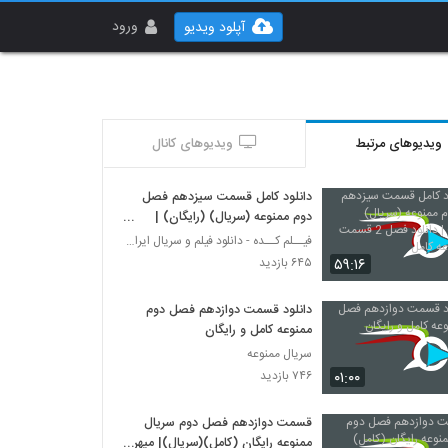
ورود
آپلود ویدیو
ویدیوهای مرتبط
ویدیوهای کانال
دانلود کامل قسمت سیزدهم فصل
دوم ممنوعه (سریال) (رایگان) |
دانلود فصل 2 قسمت 13 ممنوعه
فیــلم کــده - دانلود فیلم و سریال ایرانی (رایگان)
کامل
۵۹:۱۶
۶۴۵ بازدید
دانلود قسمت دوازدهم فصل دوم
ممنوعه کامل و رایگان
سریال ممنوعه
۰۱:۰۰
۷۴۶ بازدید
قسمت دوازدهم فصل دوم سريال
ممنوعه رايگان (کامل)(سريال)| میهن