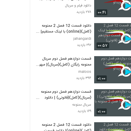
ویدئو
دانلود فیلم و سریال
۰۰:۴۱
۲۷۸ بازدید
دانلود قسمت 12 فصل 2 ممنوعه
(کامل)(online) با لینک مستقیم|
دانلود قسمت دوازدهم فصل دوم
jahangardi
ممنوعه (قانونی)
۰۰:۵۷
۲۹۲ بازدید
قسمت دوازدهم فصل دوم سريال
ممنوعه رايگان (کامل)(سريال)| میهن
ویدئو
maloos
۰۱:۰۰
۳۹۴ بازدید
قسمت دوازدهم فصل دوم ممنوعه
(سریال)(کامل)(قانونی) | دانلود
قسمت 12 فصل 2 ممنوعه با کیفیت
سریال ممنوعه
480
۰۱:۰۰
۱۶۹ بازدید
دانلود قسمت 12 فصل 2 ممنوعه
(کامل)(online)| دانلود قسمت