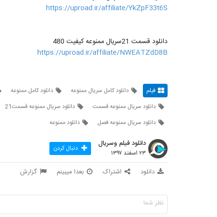
https://uproad.ir/affiliate/YkZpF33t6S
دانلود قسمت 21سریال ممنوعه کیفیت 480
https://uproad.ir/affiliate/NWEATZdD8B
فیلم
دانلود کامل سریال ممنوعه
دانلود کامل ممنوعه
دانلود سریال ممنوعه قسمت
دانلود سریال ممنوعه قسمت21
دانلود سریال ممنوعه فصل
دانلود ممنوعه
دانلود فیلم وسریال
دنبال کردن
۲۳ اسفند ۱۳۹۷
دانلود
اشتراک
بعدا میبینم
گزارش