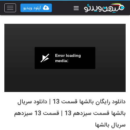
آپلود ویدیو
Toggle
vigation
Error loading
media:
دانلود رایگان بالشها قسمت 13 | دانلود سریال
بالشها قسمت سیزدهم 13 | قسمت 13 سیزدهم
سریال بالشها