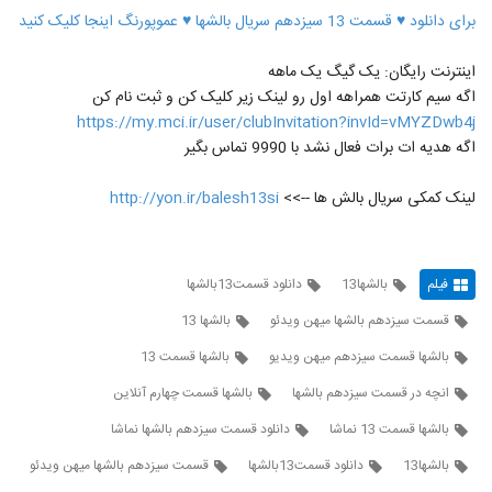
برای دانلود ♥ قسمت 13 سیزدهم سریال بالشها ♥ عموپورنگ اینجا کلیک کنید
اینترنت رایگان: یک گیگ یک ماهه
اگه سیم کارتت همراهه اول رو لینک زیر کلیک کن و ثبت نام کن
https://my.mci.ir/user/clubInvitation?invId=vMYZDwb4j
اگه هدیه ات برات فعال نشد با 9990 تماس بگیر
لینک کمکی سریال بالش ها -->>
http://yon.ir/balesh13si
فیلم
بالشها13
دانلود قسمت13بالشها
قسمت سیزدهم بالشها میهن ویدئو
بالشها 13
بالشها قسمت سیزدهم میهن ویدیو
بالشها قسمت 13
انچه در قسمت سیزدهم بالشها
بالشها قسمت چهارم آنلاین
بالشها قسمت 13 نماشا
دانلود قسمت سیزدهم بالشها نماشا
بالشها13
دانلود قسمت13بالشها
قسمت سیزدهم بالشها میهن ویدئو