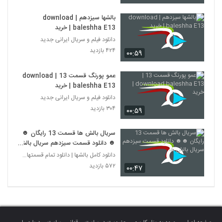
بالشها سیزدهم | download
baleshha E13 | خرید
دانلود فیلم و سریال ایرانی جدید
۴۲۴ بازدید
۰۰:۵۹
عمو پورنگ قسمت 13 | download
baleshha E13 | خرید
دانلود فیلم و سریال ایرانی جدید
۳۰۴ بازدید
۰۰:۵۹
سریال بالش ها قسمت 13 رایگان ☻
☻ دانلود قسمت سیزدهم سریال بالش
ها
دانلود کامل بالشها | دانلود تمام قسمتهای سریال بال
۵۷۲ بازدید
۰۰:۴۷