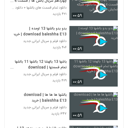
چهاردهم سریال بالش ها / قسمت 14
= سیما دانلود شبکه نمایش خانگی
دانلود تمام قسمت های بالشها + دانلود قسمت 14 چهارد
ایرانی
۴۲۱ بازدید
۰۰:۵۹
بدو بدو بالشها 13 اومده |
download baleshha E13 | خرید
دانلود فیلم و سریال ایرانی جدید
۴۰۶ بازدید
۰۰:۵۹
باشها 13 بالهشا 12 بالشها 11 بالشها
تمام قسمتها | download
baleshha E13 | خرید
دانلود فیلم و سریال ایرانی جدید
۴۲۹ بازدید
۰۰:۵۹
بالشها ها ها ها | download
baleshha E13 | خرید
دانلود فیلم و سریال ایرانی جدید
۳۴۷ بازدید
۰۰:۵۹