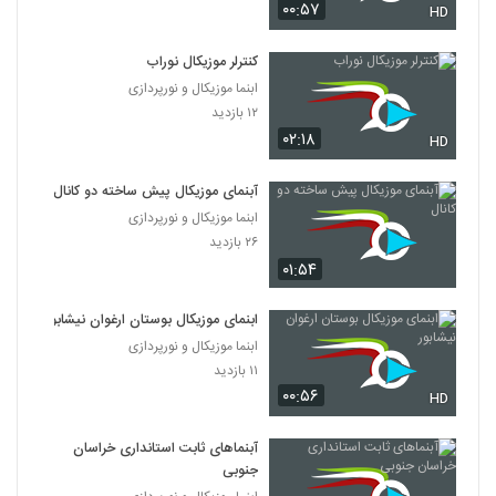
۰۰:۵۷
HD
️کنترلر موزیکال نوراب️
ابنما موزیکال و نورپردازی
۱۲ بازدید
۰۲:۱۸
HD
️آبنمای موزیکال پیش ساخته دو کانال ️
ابنما موزیکال و نورپردازی
۲۶ بازدید
۰۱:۵۴
️ابنمای موزیکال بوستان ارغوان نیشابور️
ابنما موزیکال و نورپردازی
۱۱ بازدید
۰۰:۵۶
HD
️آبنماهای ثابت استانداری خراسان
جنوبی ️