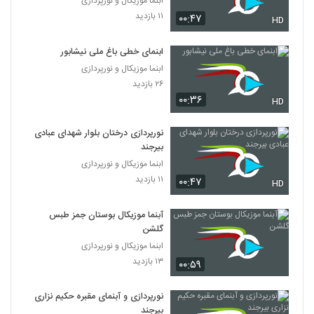
ابنما موزیکال و نورپردازی
۱۱ بازدید
۰۰:۴۷
HD
ابنمای خطی باغ ملی نیشابور
ابنما موزیکال و نورپردازی
۲۶ بازدید
۰۰:۳۶
HD
نورپردازی درختان بلوار شهدای عبادی
بیرجند
ابنما موزیکال و نورپردازی
۱۱ بازدید
۰۰:۴۷
HD
آبنما موزیکال بوستان جمز طبس
گلشن
ابنما موزیکال و نورپردازی
۱۳ بازدید
۰۰:۵۹
️نورپردازی و آبنمای مقبره حکیم نزاری
بیرجند ️