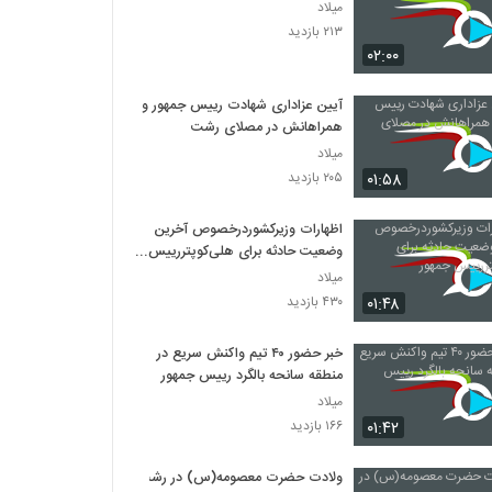
میلاد
۲۱۳ بازدید
۰۲:۰۰
آیین عزاداری شهادت رییس جمهور و
همراهانش در مصلای رشت
میلاد
۰۱:۵۸
۲۰۵ بازدید
اظهارات وزیرکشوردرخصوص آخرین
وضعیت حادثه برای هلی‌کوپتررییس
جمهور
میلاد
۰۱:۴۸
۴۳۰ بازدید
خبر حضور ۴۰ تیم واکنش سریع در
منطقه سانحه بالگرد رییس جمهور
میلاد
۰۱:۴۲
۱۶۶ بازدید
ولادت حضرت معصومه(س) در رشت