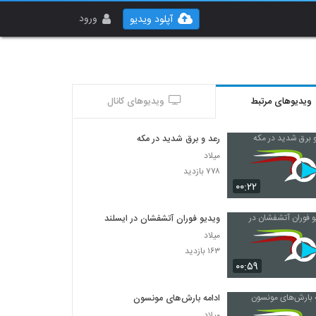
ورود
آپلود ویدیو
ویدیوهای مرتبط
ویدیوهای کانال
رعد و برق شدید در مکه
میلاد
۷۷۸ بازدید
۰۰:۲۲
ویدیو فوران آتشفشان در ایسلند
میلاد
۱۶۳ بازدید
۰۰:۵۹
ادامه بارش‌های مونسون
میلاد