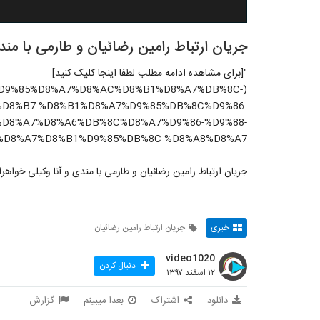
جریان ارتباط رامین رضائیان و طارمی با مند
"[برای مشاهده ادامه مطلب لطفا اینجا کلیک کنید]
12/12/%D9%85%D8%A7%D8%AC%D8%B1%D8%A7%DB%8C-
D8%B7-%D8%B1%D8%A7%D9%85%DB%8C%D9%86-
D8%A7%D8%A6%DB%8C%D8%A7%D9%86-%D9%88-
D8%A7%D8%B1%D9%85%DB%8C-%D8%A8%D8%A7/)"
جریان ارتباط رامین رضائیان و طارمی با مندی و آنا وکیلی خواه
خبری
جریان ارتباط رامین رضائیان
video1020
دنبال کردن
۱۲ اسفند ۱۳۹۷
دانلود
اشتراک
بعدا میبینم
گزارش