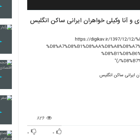
ی و آنا وکیلی خواهران ایرانی ساکن انگلیس
(https://digikav.ir/1397/
%D8%A7%D8%B1%D8%AA%D8%A8%D8%A7%
%D8%B1%D8%B6%
%D8%B7%
ران ایرانی ساکن انگلیس
۸۲۶
۰
۰