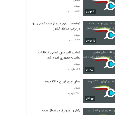
میلاد
۰۰:۳۶
۸۵۳ بازدید
توضیحات وزیر نیرو از علت قطعی برق
در برخی مناطق کشور
میلاد
۰۲:۵۵
۹۴۴ بازدید
اسامی نامزدهای قطعی انتخابات
ریاست جمهوری اعلام شد
میلاد
۰۱:۲۸
۱۴۶ بازدید
دمای امروز تهران - ۳۴ درجه
میلاد
۳۰۲ بازدید
۰۳:۱۲
رگبار و رعدوبرق در شمال غرب