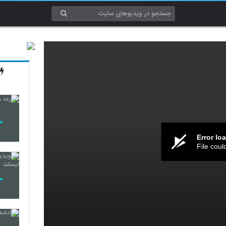
Error lo
File coul