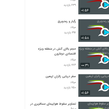
۶۳۹ بازدید
۰۱:۵۶
رگبار و رعدوبرق
میلاد
۶۹۷ بازدید
۰۱:۵۸
حجم بالای آتش در منطقه ویژه
اقتصادی دوغارون
میلاد
۰۰:۳۱
۲۸۴ بازدید
سفر دریایی زائران اربعین
میلاد
۷۵۰ بازدید
۰۱:۵۶
تصاویر سقوط هواپیمای مسافربری در
برزیل