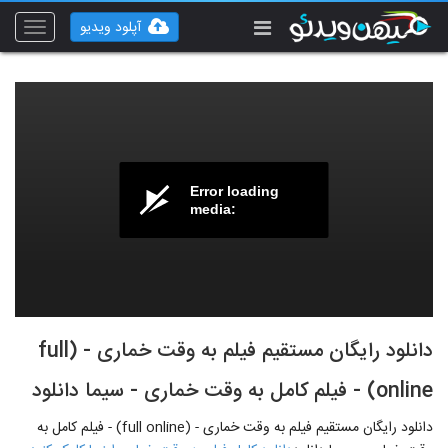
آپلود ویدیو
Toggle
vigation
Error loading
media:
دانلود رایگان مستقیم فیلم به وقت خماری - (full
online) - فیلم کامل به وقت خماری - سیما دانلود
دانلود رایگان مستقیم فیلم به وقت خماری - (full online) - فیلم کامل به