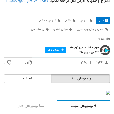
ازدواج و طلاق به آدرس ذیل مراجعه نمایید.
https://goo.gl/GW1TMW
علمی
ازدواج
طلاق
ازدواج و طلاق
مبانی و چارچوب نظری
مبانی نظری
روانشناسی
۷۱۵
مرجع تخصصی ترجمه
دنبال کردن
۲۳ فروردین ۱۳۹۷
دانلود
بیشتر
۰
۰
ویدیوهای دیگر
نظرات
ویدیوهای مرتبط
ویدیوهای کانال