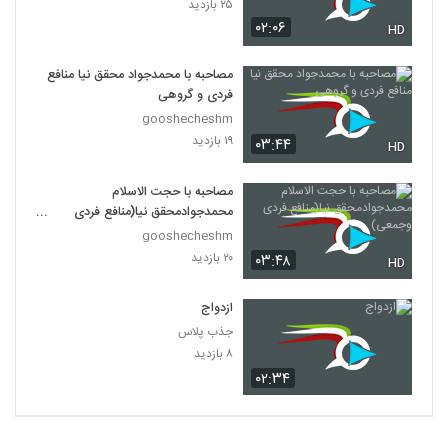
۲۵ بازدید
۰۲:۰۶
HD
مصاحبه با محمدجواد محقق نیا منافع
فردی و گروهی
gooshecheshm
۱۹ بازدید
۰۳:۴۴
HD
مصاحبه با حجت الاسلام
محمدجوادمحقق نیا(منافع فردی
وجمعی)
gooshecheshm
۲۰ بازدید
۰۳:۴۸
HD
ازدواج
جذب پلاس
۸ بازدید
۰۲:۳۴