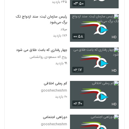
۲۴۵ بازدید
۰۳:۵۰
رئیس سازمان ثبت: سند ازدواج تک
برگ می‌شود
میلاد
۱۷۶ بازدید
۰۰:۵۸
HD
چهار رفتاری که باعث طلاق می شود
روح اله مسعودی روانشناس
۹۹ بازدید
۰۲:۱۷
HD
کم رمقی اخلاقی
gooshecheshm
۲۰ بازدید
۰۲:۴۰
HD
دوراهی اجتماعی
gooshecheshm