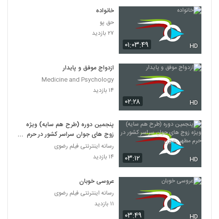
خانواده
حق پو
۲۷ بازدید
۰۱:۰۳:۴۹
HD
ازدواج موفق و پایدار
Medicine and Psychology
۱۴ بازدید
۰۲:۲۸
HD
پنجمین دوره (طرح هم سایه) ویژه
زوج های جوان سراسر کشور در حرم
مطهر رضوی
رسانه اینترنتی فیلم رضوی
۱۴ بازدید
۰۳:۱۲
HD
عروسی خوبان
رسانه اینترنتی فیلم رضوی
۱۱ بازدید
۰۳:۴۹
HD