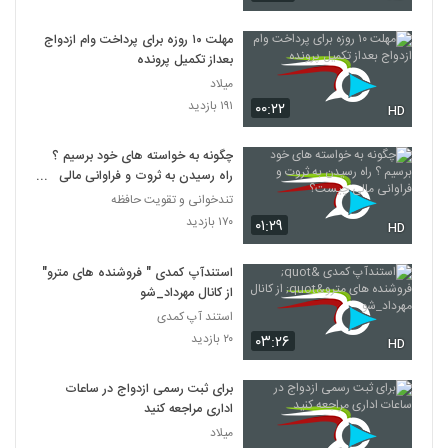
مهلت ۱۰ روزه برای پرداخت وام ازدواج
بعداز تکمیل پرونده
میلاد
۱۹۱ بازدید
۰۰:۲۲
HD
چگونه به خواسته های خود برسیم ؟
راه رسیدن به ثروت و فراوانی مالی
چیست؟
تندخوانی و تقویت حافظه
۱۷۰ بازدید
۰۱:۲۹
HD
استندآپ کمدی " فروشنده های مترو"
از کانال مهرداد_شو
استند آپ کمدی
۲۰ بازدید
۰۳:۲۶
HD
برای ثبت رسمی ازدواج در ساعات
اداری مراجعه کنید
میلاد