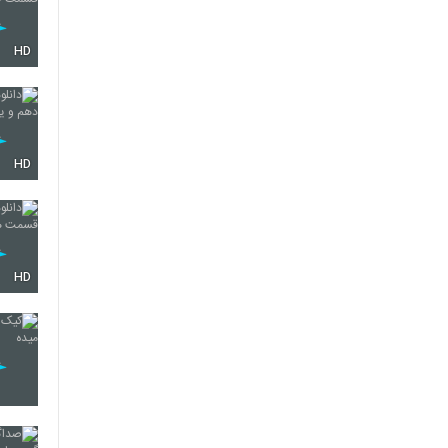
HD
HD
HD