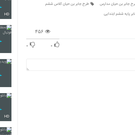
ح جابر بن حيان مدارس
طرح جابر بن حیان کلاس ششم
بر پایه ششم ابتدایی
HD
۴۵۶
۰
۰
HD