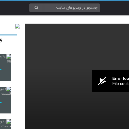
Error lo
File coul