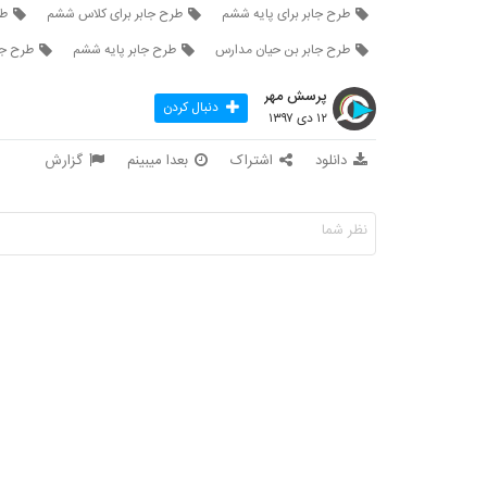
طرح جابر برای پایه ششم
طرح جابر برای کلاس ششم
طر
طرح جابر بن حیان مدارس
طرح جابر پایه ششم
طرح جا
پرسش مهر
دنبال کردن
۱۲ دی ۱۳۹۷
دانلود
اشتراک
بعدا میبینم
گزارش