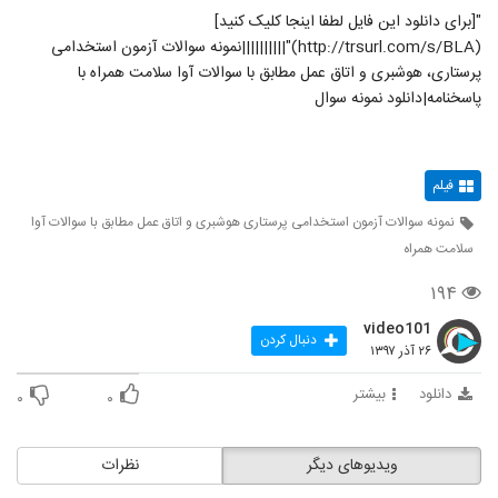
"[برای دانلود این فایل لطفا اینجا کلیک کنید]
(http://trsurl.com/s/BLA)"||||||||||نمونه سوالات آزمون استخدامی
پرستاری، هوشبری و اتاق عمل مطابق با سوالات آوا سلامت همراه با
پاسخنامه|دانلود نمونه سوال
فیلم
نمونه سوالات آزمون استخدامی پرستاری هوشبری و اتاق عمل مطابق با سوالات آوا
سلامت همراه
۱۹۴
video101
دنبال کردن
۲۶ آذر ۱۳۹۷
دانلود
بیشتر
۰
۰
ویدیوهای دیگر
نظرات