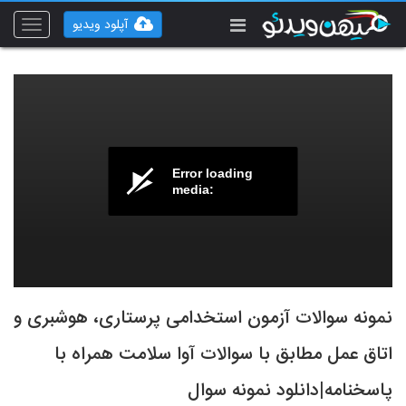
آپلود ویدیو
Toggle
vigation
Error loading
media:
نمونه سوالات آزمون استخدامی پرستاری، هوشبری و
اتاق عمل مطابق با سوالات آوا سلامت همراه با
پاسخنامه|دانلود نمونه سوال