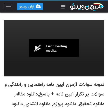
آپلود ویدیو
Toggle
vigation
Error loading
media:
نمونه سوالات آزمون آیین نامه راهنمایی و رانندگی و
سوالات پر تکرار آیین نامه + پاسخ,دانلود مقاله,
دانلود تحقیق, دانلود پروژه, دانلود انشای, دانلود