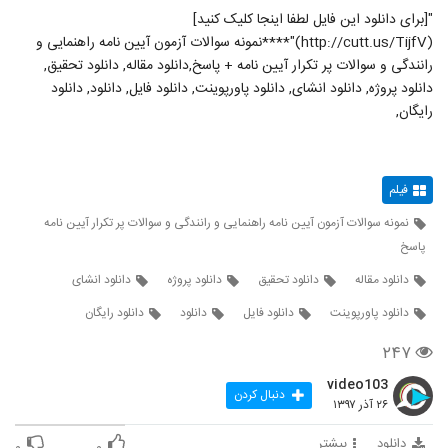
"[برای دانلود این فایل لطفا اینجا کلیک کنید]
(http://cutt.us/TijfV)"****نمونه سوالات آزمون آیین نامه راهنمایی و
رانندگی و سوالات پر تکرار آیین نامه + پاسخ,دانلود مقاله, دانلود تحقیق,
دانلود پروژه, دانلود انشای, دانلود پاورپوینت, دانلود فایل, دانلود, دانلود
رایگان,
فیلم
نمونه سوالات آزمون آیین نامه راهنمایی و رانندگی و سوالات پر تکرار آیین نامه
پاسخ
دانلود مقاله
دانلود تحقیق
دانلود پروژه
دانلود انشای
دانلود پاورپوینت
دانلود فایل
دانلود
دانلود رایگان
۲۴۷
video103
دنبال کردن
۲۶ آذر ۱۳۹۷
دانلود
بیشتر