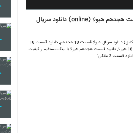
دانلود قسمت 18هیولا (قانونی) دانلود قسمت هجدهم هیولا (online) دانلود سریال
دانلود قسمت 18 هیولا (قانونی) دانلود قسمت هجدهم هیولا (کامل) دانلود سریال هیولا قسمت 18 هجدهم, دانلود قسمت 18
سریال هیولا, دانلود قسمت هجدهم سریال هیولا, دانلود قسمت 18 هیولا, دانلود قسمت هجدهم هیولا با لینک مستقیم و کیفیت