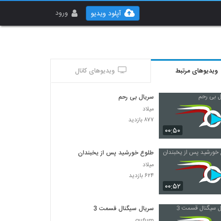
ورود
آپلود ویدیو
ویدیوهای مرتبط
ویدیوهای کانال
سریال بی رحم
میلاد
۸۷۷ بازدید
۰۰:۵۰
طلوع خورشید پس از یخبندان
میلاد
۶۲۴ بازدید
۰۰:۵۲
سریال سیگنال قسمت 3
gufum