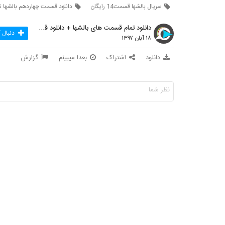
سريال بالشها قسمت14 رایگان
دانلود قسمت چهاردهم بالشها ن
دانلود تمام قسمت های بالشها + دانلود قسمت 14 چهارد
دنبال 
۱۸ آبان ۱۳۹۷
دانلود
اشتراک
بعدا میبینم
گزارش