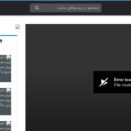
Error lo
File coul