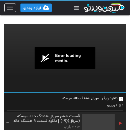
آپلود ویدیو
Toggle
vigation
Error loading
media:
دانلود رایگان سریال هشتگ خاله سوسکه
۶
۱
از
ویدئو
قسمت ششم سریال هشتگ خاله سوسکه
(سریال)(9-) | دانلود قسمت 6 هشتگ خاله
سوسکه (کامل)
۷,۸۱۳ بازدید