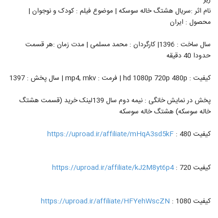
زیر
نام اثر :سریال هشتگ خاله سوسکه | موضوع فیلم : کودک و نوجوان |
محصول : ایران
سال ساخت : 1396| کارگردان : محمد مسلمی | مدت زمان :هر قسمت
حدودا 40 دقیقه
کیفیت : hd 1080p 720p 480p | فرمت : mp4, mkv | سال پخش : 1397
پخش در نمایش خانگی : نیمه دوم سال 139لینک خرید (قسمت هشتگ
خاله سوسکه) هشتگ خاله سوسکه
کیفیت 480 :
https://uproad.ir/affiliate/mHqA3sd5kF
کیفیت 720 :
https://uproad.ir/affiliate/kJ2M8yt6p4
کیفیت 1080 :
https://uproad.ir/affiliate/HFYehWscZN