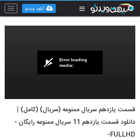
آپلود ویدیو
Toggle
vigation
Error loading
media:
قسمت یازدهم سریال ممنوعه (سریال) (کامل) |
دانلود قسمت یازدهم 11 سریال ممنوعه رایگان -
FULLHD-