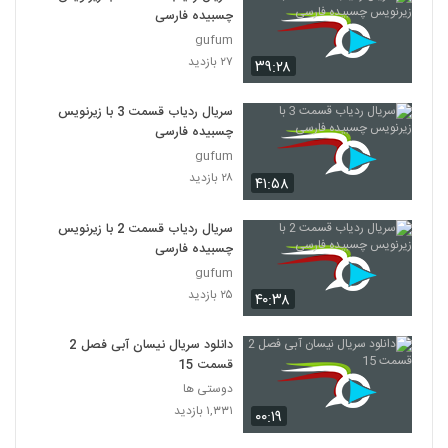
چسبیده فارسی
gufum
۲۷ بازدید
۳۹:۲۸
سریال ردیاب قسمت 3 با زیرنویس
چسبیده فارسی
gufum
۲۸ بازدید
۴۱:۵۸
سریال ردیاب قسمت 2 با زیرنویس
چسبیده فارسی
gufum
۲۵ بازدید
۴۰:۳۸
دانلود سریال نیسان آبی فصل 2
قسمت 15
دوستی ها
۱,۳۳۱ بازدید
۰۰:۱۹