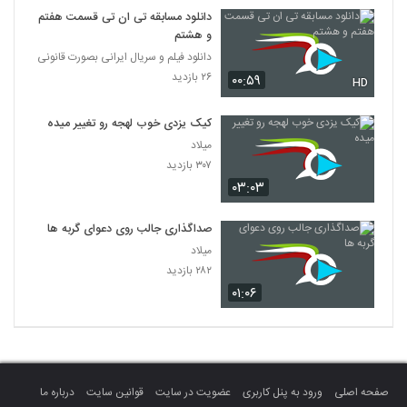
دانلود مسابقه تی ان تی قسمت هفتم
و هشتم
دانلود فیلم و سریال ایرانی بصورت قانونی
۲۶ بازدید
۰۰:۵۹
HD
کیک یزدی خوب لهجه رو تغییر میده
میلاد
۳۰۷ بازدید
۰۳:۰۳
صداگذاری جالب روی دعوای گربه ها
میلاد
۲۸۲ بازدید
۰۱:۰۶
صفحه اصلی
ورود به پنل کاربری
عضویت در سایت
قوانین سایت
درباره ما