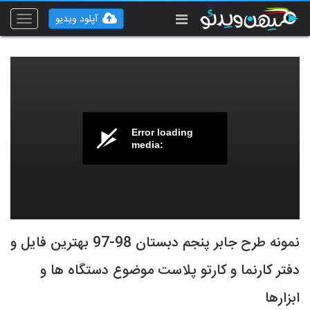
آپلود ویدیو
Toggle
vigation
Error loading
media:
نمونه طرح جابر پنجم دبستان 98-97 بهترین فایل و
دفتر کارنما و کارتو پلاست موضوع دستگاه ها و
ابزارها